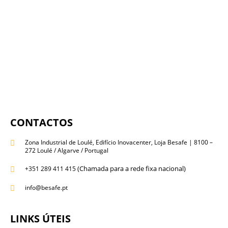
CONTACTOS
Zona Industrial de Loulé, Edifício Inovacenter, Loja Besafe | 8100 –
272 Loulé / Algarve / Portugal
(Chamada para a rede fixa nacional)
+351 289 411 415
info@besafe.pt
LINKS ÚTEIS