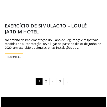
EXERCÍCIO DE SIMULACRO – LOULÉ
JARDIM HOTEL
No âmbito da implementação do Plano de Segurança e respetivas
medidas de autoproteção, teve lugar no passado dia 01 de junho de
2020, um exercício de simulacro nas instalações do...
READ MORE...
…
1
2
5