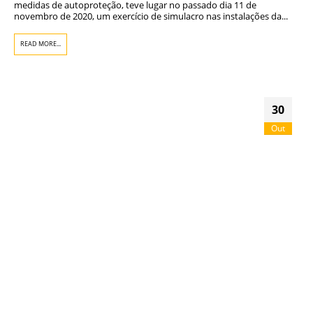
medidas de autoproteção, teve lugar no passado dia 11 de
novembro de 2020, um exercício de simulacro nas instalações da...
READ MORE...
30
Out