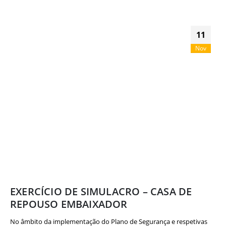
11
Nov
EXERCÍCIO DE SIMULACRO – CASA DE
REPOUSO EMBAIXADOR
No âmbito da implementação do Plano de Segurança e respetivas