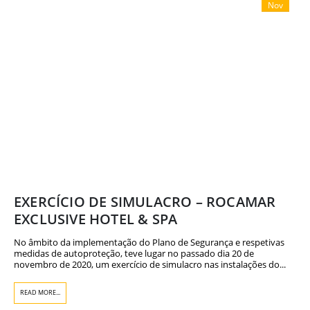
Nov
EXERCÍCIO DE SIMULACRO – ROCAMAR
EXCLUSIVE HOTEL & SPA
No âmbito da implementação do Plano de Segurança e respetivas
medidas de autoproteção, teve lugar no passado dia 20 de
novembro de 2020, um exercício de simulacro nas instalações do...
READ MORE...