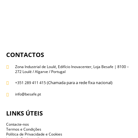
CONTACTOS
Zona Industrial de Loulé, Edifício Inovacenter, Loja Besafe | 8100 –
272 Loulé / Algarve / Portugal
(Chamada para a rede fixa nacional)
+351 289 411 415
info@besafe.pt
LINKS ÚTEIS
Contacte-nos
Termos e Condições
Política de Privacidade e Cookies