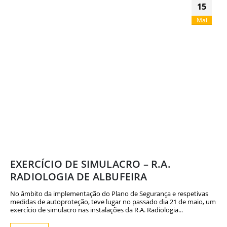
15
Mai
EXERCÍCIO DE SIMULACRO – R.A.
RADIOLOGIA DE ALBUFEIRA
No âmbito da implementação do Plano de Segurança e respetivas
medidas de autoproteção, teve lugar no passado dia 21 de maio, um
exercício de simulacro nas instalações da R.A. Radiologia...