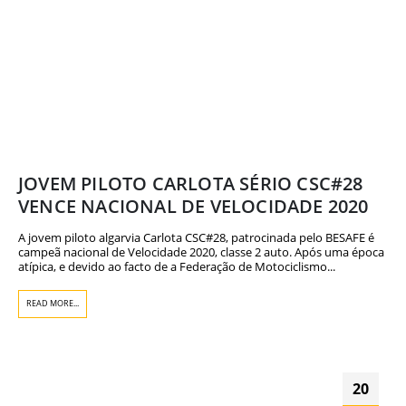
JOVEM PILOTO CARLOTA SÉRIO CSC#28
VENCE NACIONAL DE VELOCIDADE 2020
A jovem piloto algarvia Carlota CSC#28, patrocinada pelo BESAFE é
campeã nacional de Velocidade 2020, classe 2 auto. Após uma época
atípica, e devido ao facto de a Federação de Motociclismo...
READ MORE...
20