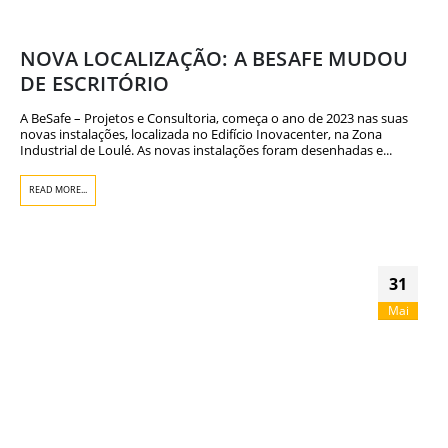
NOVA LOCALIZAÇÃO: A BESAFE MUDOU
DE ESCRITÓRIO
A BeSafe – Projetos e Consultoria, começa o ano de 2023 nas suas
novas instalações, localizada no Edifício Inovacenter, na Zona
Industrial de Loulé. As novas instalações foram desenhadas e...
READ MORE...
31
Mai