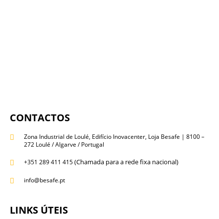
CONTACTOS
Zona Industrial de Loulé, Edifício Inovacenter, Loja Besafe | 8100 –
272 Loulé / Algarve / Portugal
(Chamada para a rede fixa nacional)
+351 289 411 415
info@besafe.pt
LINKS ÚTEIS