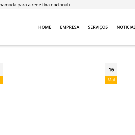
hamada para a rede fixa nacional)
HOME
EMPRESA
SERVIÇOS
NOTÍCIA
16
i
Mai