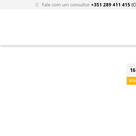
Fale com um consultor
+351 289 411 415
(C
16
Ma